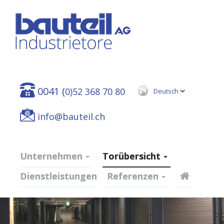
0041 (
0)52 368 70 80
info@bauteil.ch
Unternehmen
Torübersicht
Dienstleistungen
Referenzen