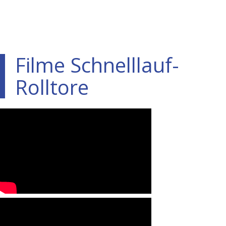
Filme Schnelllauf-
Rolltore