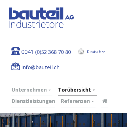
0041 (
0)52 368 70 80
info@bauteil.ch
Unternehmen
Torübersicht
Dienstleistungen
Referenzen