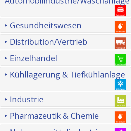
Automobilindustrie/Waschanlage
‣ Gesundheitswesen
‣ Distribution/Vertrieb
‣ Einzelhandel
‣ Kühllagerung & Tiefkühlanlage
‣ Industrie
‣ Pharmazeutik & Chemie