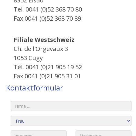
8352 Elsau
Tel. 0041 (0)52 368 70 80
Fax 0041 (0)52 368 70 89
Filiale Westschweiz
Ch. de l'Orgevaux 3
1053 Cugy
Tél. 0041 (0)21 905 19 52
Fax 0041 (0)21 905 31 01
Kontaktformular