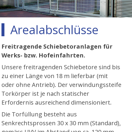
Arealabschlüsse
Freitragende Schiebetoranlagen für
Werks- bzw. Hofeinfahrten.
Unsere freitragenden Schiebetore sind bis
zu einer Länge von 18 m lieferbar (mit
oder ohne Antrieb). Der verwindungssteife
Torkörper ist je nach statischer
Erfordernis ausreichend dimensioniert.
Die Torfüllung besteht aus
Senkrechtsprossen 30 x 30 mm (Standard),
gemäss UVV im Abstand von ca. 120 mm