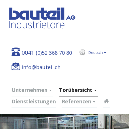
0041 (
0)52 368 70 80
info@bauteil.ch
Unternehmen
Torübersicht
Dienstleistungen
Referenzen