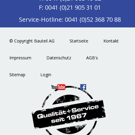
F: 0041 (0)21 905 31 01
Service-Hotline: 0041 (0)52 368 70 88
© Copyright Bauteil AG
Startseite
Kontakt
Impressum
Datenschutz
AGB's
Sitemap
Login