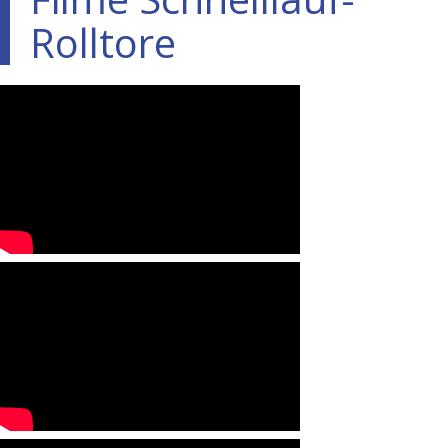
Rolltore