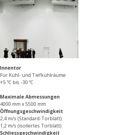
Innentor
Für Kühl- und Tiefkühlräume
+5 ºC bis -30 ºC
Maximale Abmessungen
4000 mm x 5500 mm
Öffnungsgeschwindigkeit
2,4 m/s (Standard-Torblatt)
1,2 m/s (isoliertes Torblatt)
Schliessgeschwindigkeit