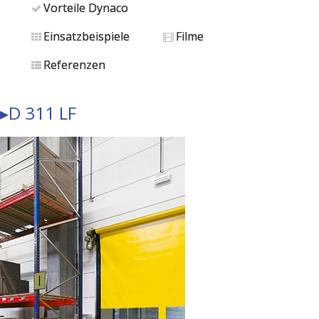
Vorteile Dynaco
Einsatzbeispiele
Filme
Referenzen
▸D 311 LF