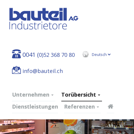
0041 (
0)52 368 70 80
info@bauteil.ch
Unternehmen
Torübersicht
Dienstleistungen
Referenzen