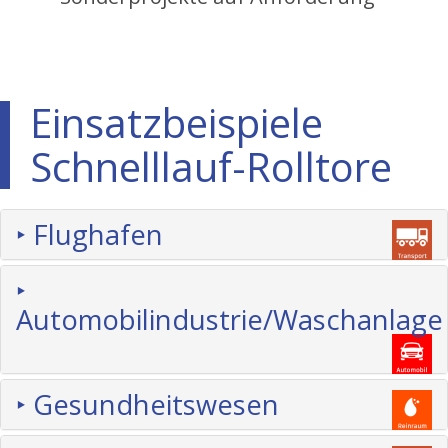
Einsatzbeispiele
Schnelllauf-Rolltore
‣ Flughafen
‣
Automobilindustrie/Waschanlage
‣ Gesundheitswesen