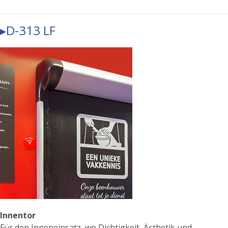
▸D-313 LF
Innentor
Für den Inneneinsatz, wo Dichtigkeit, Ästhetik und