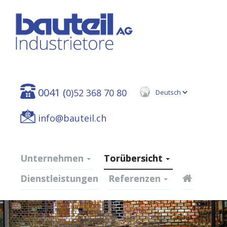
0041 (
0)52 368 70 80
info@bauteil.ch
Unternehmen
Torübersicht
Dienstleistungen
Referenzen