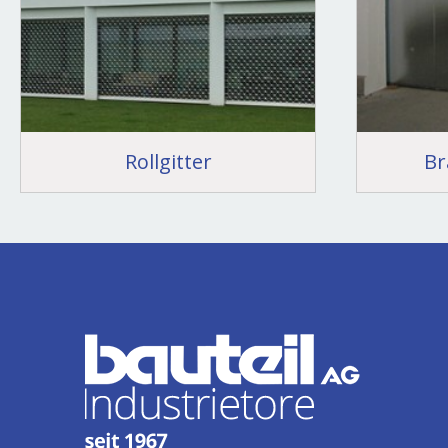
Rollgitter
Br