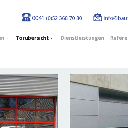
0041 (
0)52 368 70 80
info@baut
en
Torübersicht
Dienstleistungen
Refere