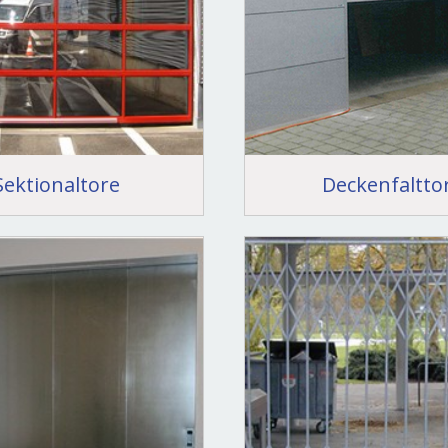
Sektionaltore
Deckenfaltto