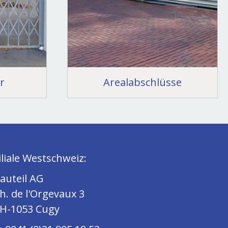
r
Arealabschlüsse
liale Westschweiz:
uteil AG
. de l'Orgevaux 3
-1053 Cugy