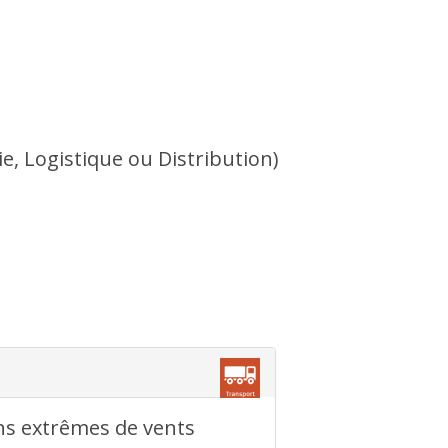
e, Logistique ou Distribution)
e
ns extrêmes de vents