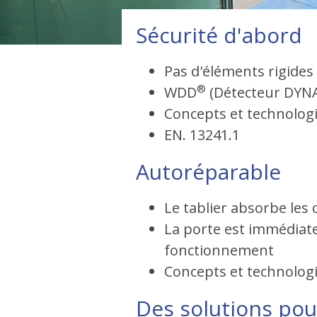
Sécurité d'abord
Pas d'éléments rigides
®
WDD
(Détecteur DYNAC
Concepts et technolog
EN. 13241.1
Autoréparable
Le tablier absorbe les
La porte est immédiate
fonctionnement
Concepts et technolog
Des solutions pou