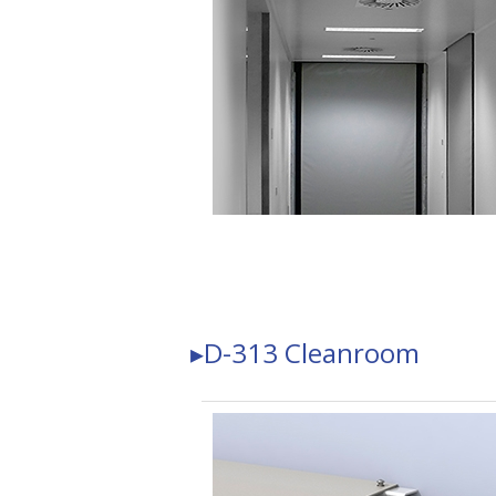
▸D-313
Cleanroom