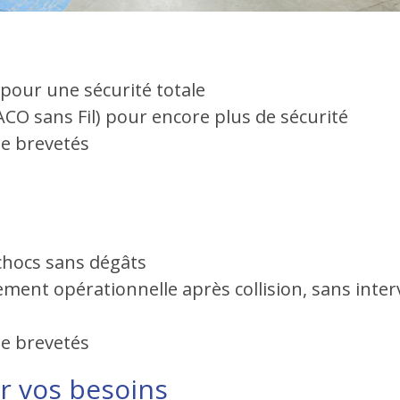
 pour une sécurité totale
O sans Fil) pour encore plus de sécurité
ie brevetés
 chocs sans dégâts
ment opérationnelle après collision, sans inte
ie brevetés
r vos besoins