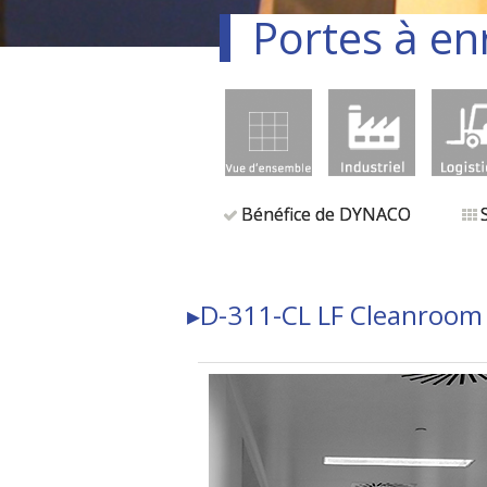
Portes à en
Bénéfice de DYNACO
▸D-311-CL LF
Cleanroom