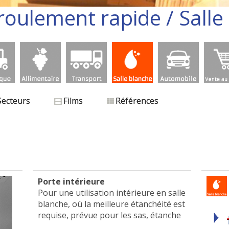
roulement rapide / Salle
Secteurs
Films
Références
.
.
Porte intérieure
Pour une utilisation intérieure en salle
blanche, où la meilleure étanchéité est
requise, p
révue pour les sas,
étanche