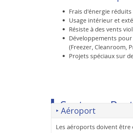
Frais d'énergie réduits
Usage intérieur et ext
Résiste à des vents vio
Développements pour 
(Freezer, Cleanroom, P
Projets spéciaux sur 
Secteurs Por
‣ Aéroport
Les aéroports doivent être