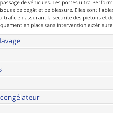
ec passage de véhicules. Les portes ultra-Perf
sques de dégât et de blessure. Elles sont fiable
 trafic en assurant la sécurité des piétons et d
iquement en place sans intervention extérieure 
 lavage
s
 congélateur