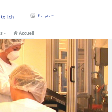
teil.ch
s
Accueil