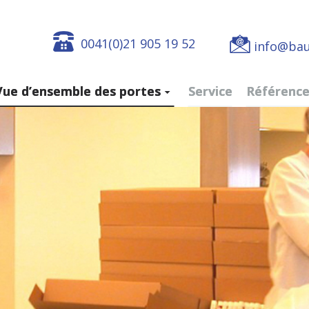
0041(0)21 905 19 52
info@bau
Vue d’ensemble des portes
Service
Référence