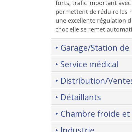
forts, trafic important av
permettent de réduire les ri
une excellente régulation du
choc elle se remet automat
‣ Garage/Station de
‣ Service médical
‣ Distribution/Vente
‣ Détaillants
‣ Chambre froide et
‣ Industrie