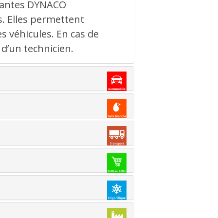
ormantes DYNACO
s. Elles permettent
es véhicules. En cas de
d’un technicien.