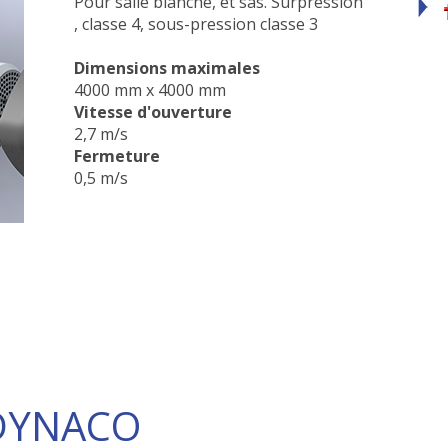
Pour salle blanche, et sas. Surpression
, classe 4, sous-pression classe 3
Dimensions maximales
4000 mm x 4000 mm
Vitesse d'ouverture
2,7 m/s
Fermeture
0,5 m/s
 DYNACO